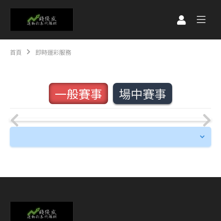
首頁
即時運彩服務
一般賽事
場中賽事